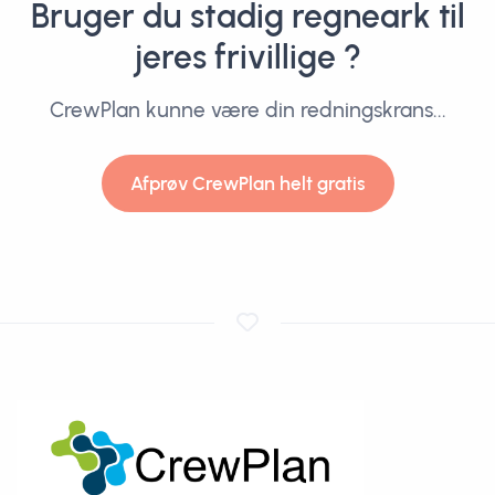
Bruger du stadig regneark til
jeres frivillige ?
CrewPlan kunne være din redningskrans...
Afprøv CrewPlan helt gratis