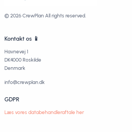
© 2026 CrewPlan
All rights reserved.
Kontakt os 📱
Havnevej 1
DK4000 Roskilde
Denmark
info@crewplan.dk
GDPR
Læs vores databehandleraftale her