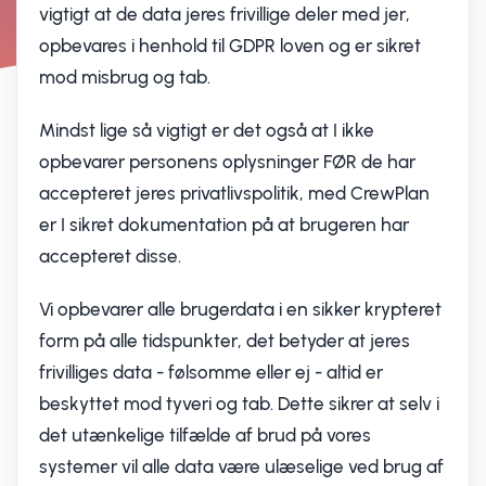
vigtigt at de data jeres frivillige deler med jer,
opbevares i henhold til GDPR loven og er sikret
mod misbrug og tab.
Mindst lige så vigtigt er det også at I ikke
opbevarer personens oplysninger FØR de har
accepteret jeres privatlivspolitik, med CrewPlan
er I sikret dokumentation på at brugeren har
accepteret disse.
Vi opbevarer alle brugerdata i en sikker krypteret
form på alle tidspunkter, det betyder at jeres
frivilliges data - følsomme eller ej - altid er
beskyttet mod tyveri og tab. Dette sikrer at selv i
det utænkelige tilfælde af brud på vores
systemer vil alle data være ulæselige ved brug af