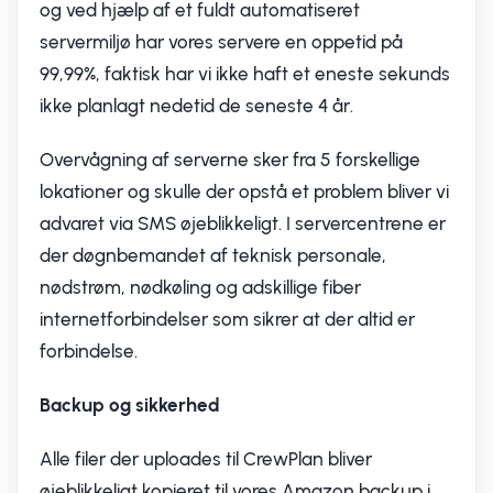
og ved hjælp af et fuldt automatiseret
servermiljø har vores servere en oppetid på
99,99%, faktisk har vi ikke haft et eneste sekunds
ikke planlagt nedetid de seneste 4 år.
Overvågning af serverne sker fra 5 forskellige
lokationer og skulle der opstå et problem bliver vi
advaret via SMS øjeblikkeligt. I servercentrene er
der døgnbemandet af teknisk personale,
nødstrøm, nødkøling og adskillige fiber
internetforbindelser som sikrer at der altid er
forbindelse.
Backup og sikkerhed
Alle filer der uploades til CrewPlan bliver
øjeblikkeligt kopieret til vores Amazon backup i