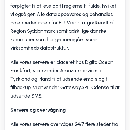
forpligtet til at leve op til reglerne til fulde, hvilket
vi også gør. Alle data opbevares og behandles
på enheder inden for EU. Vi er bl.a. godkendt af
Region Syddanmark samt adskillige danske
kommuner som har gennemgået vores
virksomheds datastruktur.
Alle vores servere er placeret hos DigitalOcean i
Frankfurt, vi anvender Amazon services i
Tyskland og Irland til at udsende emails og til
filbackup. Vi anvender GatewayAPI i Odense til at
udsende SMS.
Servere og overvågning
Alle vores servere overvåges 24/7 flere steder fra